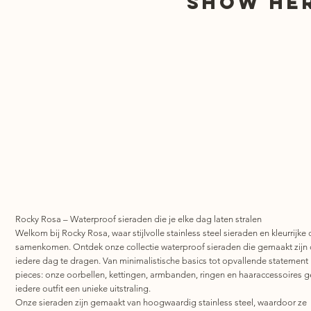
show her
Rocky Rosa – Waterproof sieraden die je elke dag laten stralen
Welkom bij Rocky Rosa, waar stijlvolle stainless steel sieraden en kleurrijke 
samenkomen. Ontdek onze collectie waterproof sieraden die gemaakt zijn
iedere dag te dragen. Van minimalistische basics tot opvallende statement
pieces: onze oorbellen, kettingen, armbanden, ringen en haaraccessoires 
iedere outfit een unieke uitstraling.
Onze sieraden zijn gemaakt van hoogwaardig stainless steel, waardoor ze