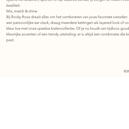
kwaliteit.
Mix, match & shine
Bij Rocky Rosa draait alles om het combineren van jouw favoriete sieraden.
een persoonlijke ear stack, draag meerdere kettingen als layered look of v
kleur toe met onze speelse kralencollectie. Of je nu houdt van tijdloos goud
kleurrijke accenten of een trendy uitstraling: er is altijd een combinatie die bi
past.
©2