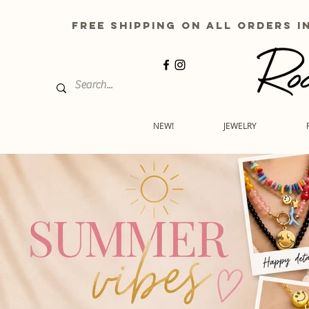
free shipping on all order
NEW!
JEWELRY