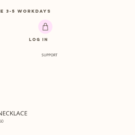
 3-5 workdays
Log In
SUPPORT
NECKLACE
60