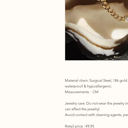
Material chain: Surgical Steel, 18k gold
waterproof & hypoallergenic.
Measurements : CM
Jewelry care:
Do not wear the jewelry in
can affect the jewelry)
Avoid contact with cleaning agents, per
Retail price : 49,95