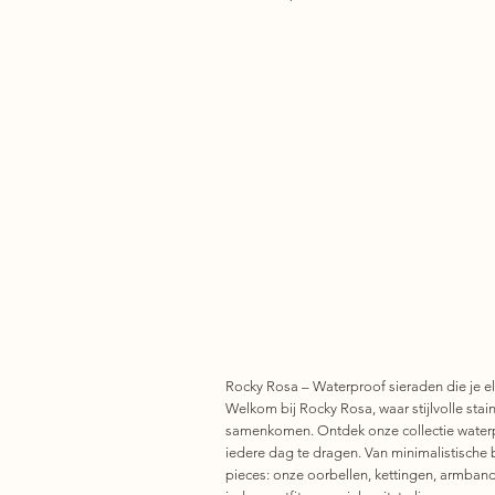
Rocky Rosa – Waterproof sieraden die je el
Welkom bij Rocky Rosa, waar stijlvolle stainl
samenkomen. Ontdek onze collectie waterp
iedere dag te dragen. Van minimalistische 
pieces: onze oorbellen, kettingen, armban