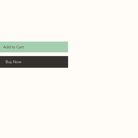
Add to Cart
Buy Now