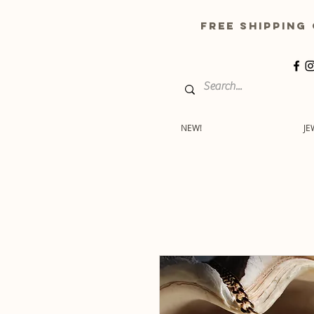
free shippin
NEW!
JE