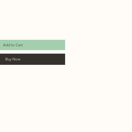
Add to Cart
Buy Now