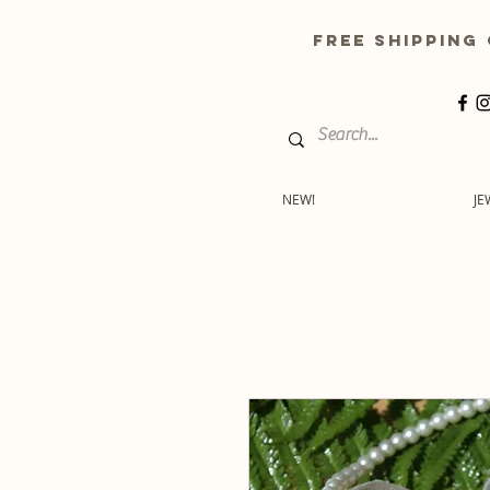
free shippin
NEW!
JE