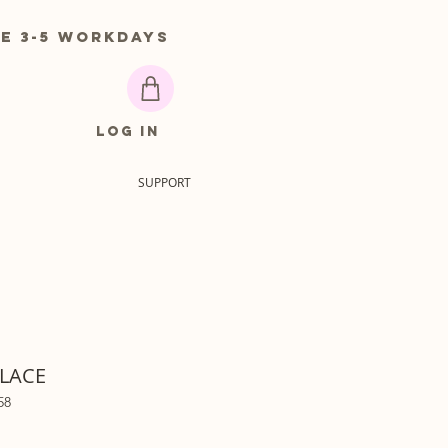
 3-5 workdays
Log In
SUPPORT
LACE
58