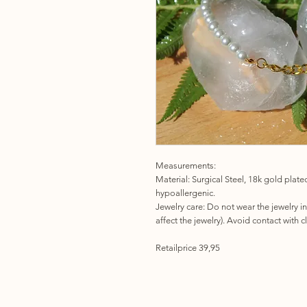
Measurements:
Material: Surgical Steel, 18k gold plate
hypoallergenic.
Jewelry care: Do not wear the jewelry i
affect the jewelry). Avoid contact with 
Retailprice 39,95