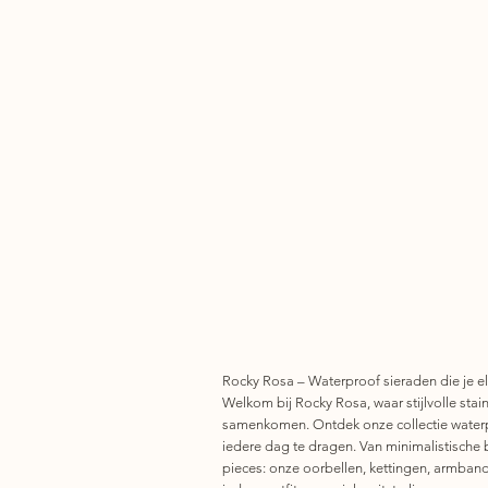
Rocky Rosa – Waterproof sieraden die je el
Welkom bij Rocky Rosa, waar stijlvolle stainl
samenkomen. Ontdek onze collectie waterp
iedere dag te dragen. Van minimalistische 
pieces: onze oorbellen, kettingen, armban