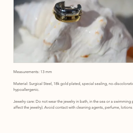
Measurements: 13 mm
Material: Surgical Steel, 18k gold plated, special sealing, no-discolorat
hypoallergenic.
Jewelry care: Do not wear the jewelry in bath, in the sea or a swimming 
affect the jewelry). Avoid contact with cleaning agents, perfume, lotions 