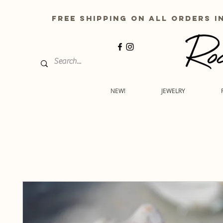
free shipping on all order
NEW!
JEWELRY