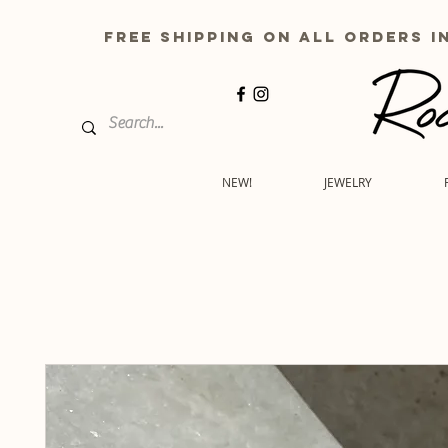
free shipping on all order
NEW!
JEWELRY