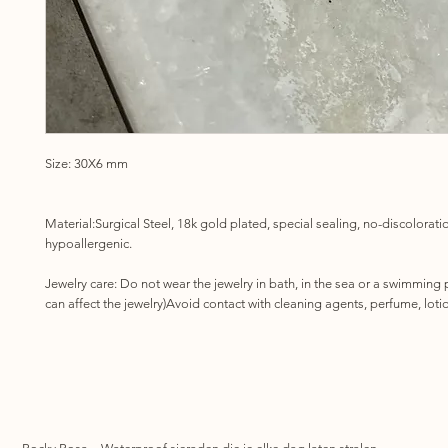
Size: 30X6 mm
Material:Surgical Steel, 18k gold plated, special sealing, no-discolorat
hypoallergenic.
Jewelry care: Do not wear the jewelry in bath, in the sea or a swimming 
can affect the jewelry)Avoid contact with cleaning agents, perfume, lotio