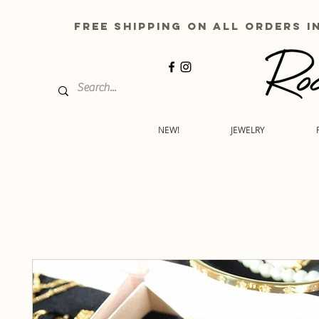
free shipping on all order
NEW!
JEWELRY