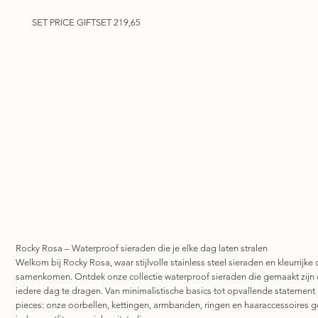
SET PRICE GIFTSET 219,65
Rocky Rosa – Waterproof sieraden die je elke dag laten stralen
Welkom bij Rocky Rosa, waar stijlvolle stainless steel sieraden en kleurrijke 
samenkomen. Ontdek onze collectie waterproof sieraden die gemaakt zijn
iedere dag te dragen. Van minimalistische basics tot opvallende statement
pieces: onze oorbellen, kettingen, armbanden, ringen en haaraccessoires 