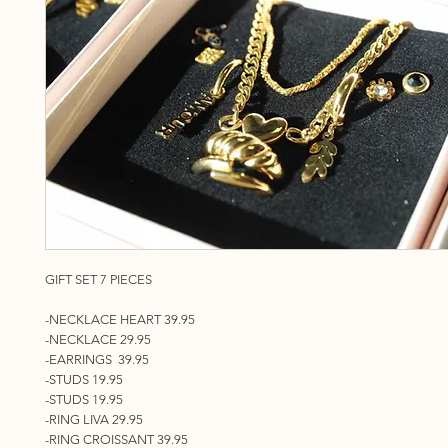
GIFT SET 7 PIECES
-NECKLACE HEART 39.95
-NECKLACE 29.95
-EARRINGS 39.95
-STUDS 19.95
-STUDS 19.95
-RING LIVA 29.95
-RING CROISSANT 39.95