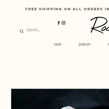
free shipping on all order
NEW!
JEWELRY