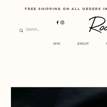
free shipping on all order
NEW!
JEWELRY