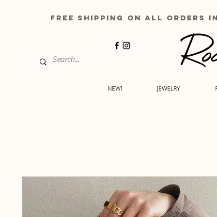
free shipping on all order
NEW!
JEWELRY