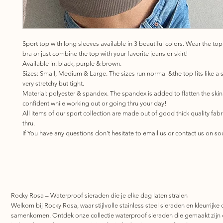
Sport top with long sleeves available in 3 beautiful colors. Wear the top
bra or just combine the top with your favorite jeans or skirt!
Available in: black, purple & brown.
Sizes: Small, Medium & Large. The sizes run normal &the top fits like a s
very stretchy but tight.
Material: polyester & spandex. The spandex is added to flatten the skin
confident while working out or going thru your day!
All items of our sport collection are made out of good thick quality fabr
thru.
If You have any questions don’t hesitate to email us or contact us on so
Rocky Rosa – Waterproof sieraden die je elke dag laten stralen
Welkom bij Rocky Rosa, waar stijlvolle stainless steel sieraden en kleurrijke 
samenkomen. Ontdek onze collectie waterproof sieraden die gemaakt zijn