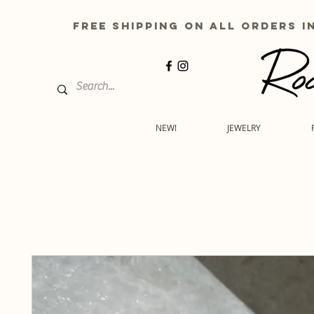
free shipping on all order
NEW!
JEWELRY