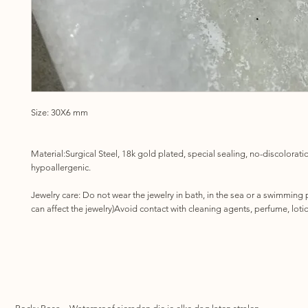
Size: 30X6 mm
Material:Surgical Steel, 18k gold plated, special sealing, no-discolorat
hypoallergenic.
Jewelry care: Do not wear the jewelry in bath, in the sea or a swimming 
can affect the jewelry)Avoid contact with cleaning agents, perfume, lotio