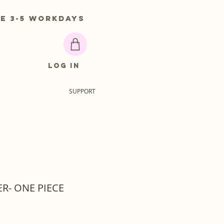
 3-5 workdays
Log In
SUPPORT
R- ONE PIECE