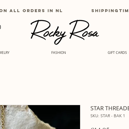
g on all orders in nl shippingtime
WELRY
FASHION
GIFT CARDS
STAR THREADE
SKU: STAR - BAK 1