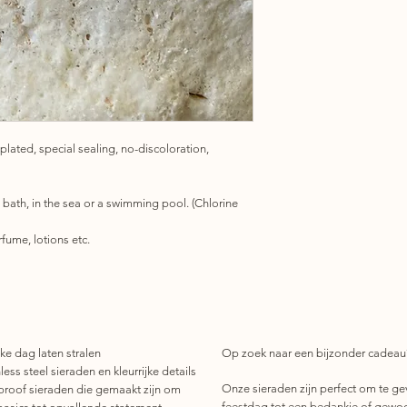
 plated, special sealing, no-discoloration,
n bath, in the sea or a swimming pool. (Chlorine
fume, lotions etc.
ke dag laten stralen
Op zoek naar een bijzonder cadeau
ess steel sieraden en kleurrijke details
Onze sieraden zijn perfect om te ge
roof sieraden die gemaakt zijn om
feestdag tot een bedankje of gewo