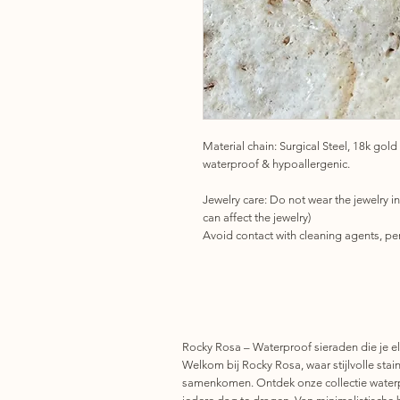
Material chain: Surgical Steel, 18k gold
waterproof & hypoallergenic.
Jewelry care: Do not wear the jewelry i
can affect the jewelry)
Avoid contact with cleaning agents, per
Rocky Rosa – Waterproof sieraden die je el
Welkom bij Rocky Rosa, waar stijlvolle stainl
samenkomen. Ontdek onze collectie waterp