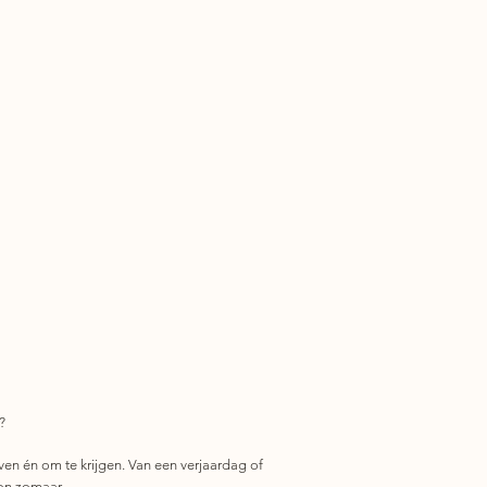
?
ven én om te krijgen. Van een verjaardag of
on zomaar.