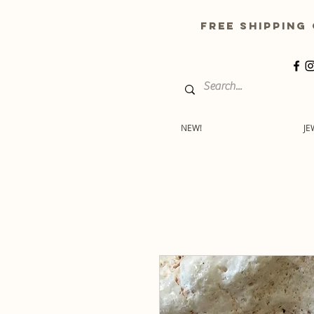
free shippin
NEW!
JE