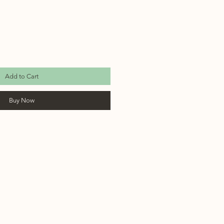
Add to Cart
Buy Now