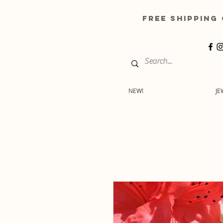
free shippin
NEW!
JE