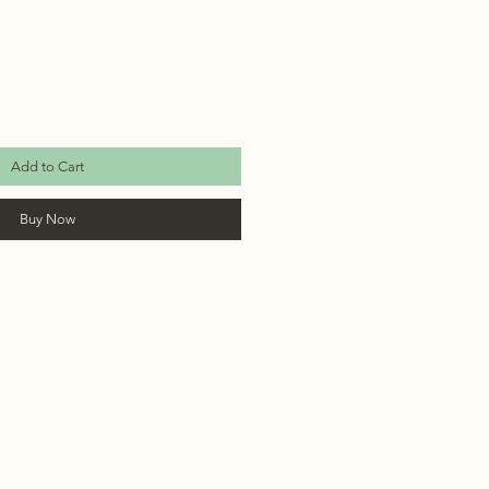
Add to Cart
Buy Now