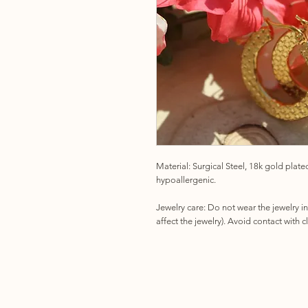
Material: Surgical Steel, 18k gold plate
hypoallergenic.
Jewelry care: Do not wear the jewelry i
affect the jewelry). Avoid contact with 