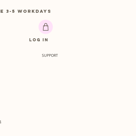
 3-5 workdays
Log In
SUPPORT
4