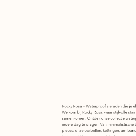
Rocky Rosa – Waterproof sieraden die je el
Welkom bij Rocky Rosa, waar stijlvolle stainl
samenkomen. Ontdek onze collectie waterp
iedere dag te dragen. Van minimalistische 
pieces: onze oorbellen, kettingen, armban