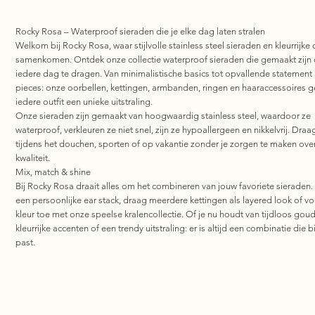
Rocky Rosa – Waterproof sieraden die je elke dag laten stralen
Welkom bij Rocky Rosa, waar stijlvolle stainless steel sieraden en kleurrijke 
samenkomen. Ontdek onze collectie waterproof sieraden die gemaakt zijn
iedere dag te dragen. Van minimalistische basics tot opvallende statement
pieces: onze oorbellen, kettingen, armbanden, ringen en haaraccessoires 
iedere outfit een unieke uitstraling.
Onze sieraden zijn gemaakt van hoogwaardig stainless steel, waardoor ze
waterproof, verkleuren ze niet snel, zijn ze hypoallergeen en nikkelvrij. Draa
tijdens het douchen, sporten of op vakantie zonder je zorgen te maken ove
kwaliteit.
Mix, match & shine
Bij Rocky Rosa draait alles om het combineren van jouw favoriete sieraden.
een persoonlijke ear stack, draag meerdere kettingen als layered look of v
kleur toe met onze speelse kralencollectie. Of je nu houdt van tijdloos goud
kleurrijke accenten of een trendy uitstraling: er is altijd een combinatie die bi
past.