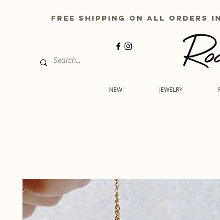
free shipping on all order
NEW!
JEWELRY