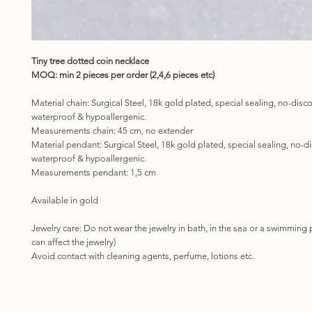
Tiny tree dotted coin necklace
MOQ: min 2 pieces per order (2,4,6 pieces etc)
Material chain: Surgical Steel, 18k gold plated, special sealing, no-disco
waterproof & hypoallergenic.
Measurements chain: 45 cm, no extender
Material pendant: Surgical Steel, 18k gold plated, special sealing, no-di
waterproof & hypoallergenic.
Measurements pendant: 1,5 cm
Available in gold
Jewelry care:
Do not wear the jewelry in bath, in the sea or a swimming 
can affect the jewelry)
Avoid contact with cleaning agents, perfume, lotions etc.